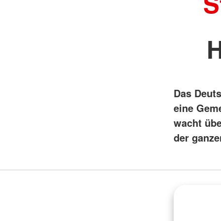
S
H
Das Deutsc
eine Geme
wacht übe
der ganze