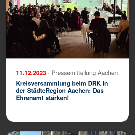
11.12.2023
· Pressemitteilung Aachen
Kreisversammlung beim DRK in
der StädteRegion Aachen: Das
Ehrenamt stärken!