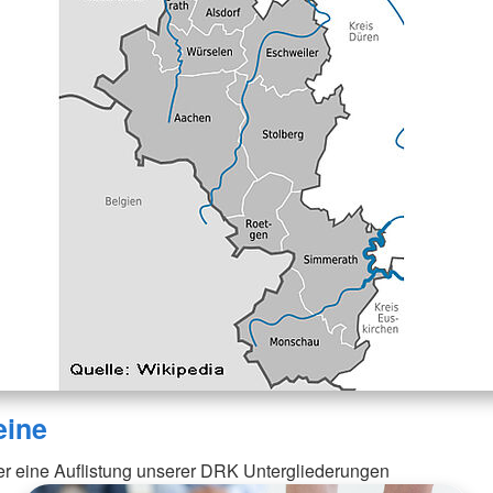
eine
er eine Auflistung unserer DRK Untergliederungen