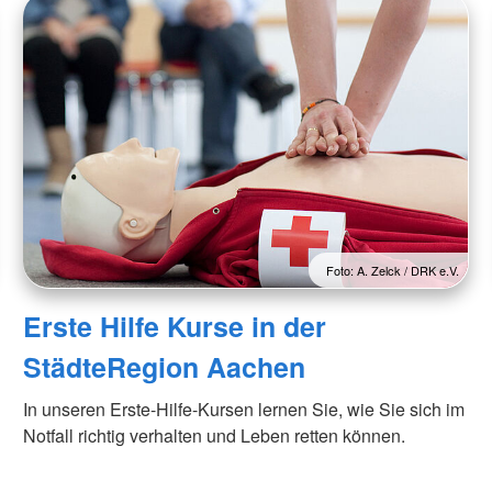
Foto: A. Zelck / DRK e.V.
Erste Hilfe Kurse in der
StädteRegion Aachen
In unseren Erste-Hilfe-Kursen lernen Sie, wie Sie sich im
Notfall richtig verhalten und Leben retten können.