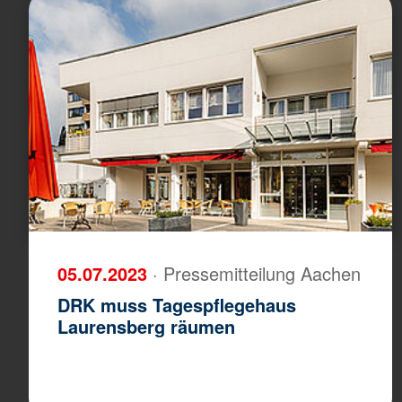
05.07.2023
· Pressemitteilung Aachen
DRK muss Tagespflegehaus
Laurensberg räumen