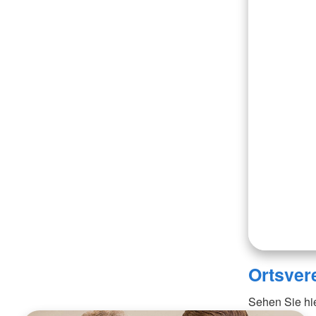
Ortsver
Sehen Sie hi