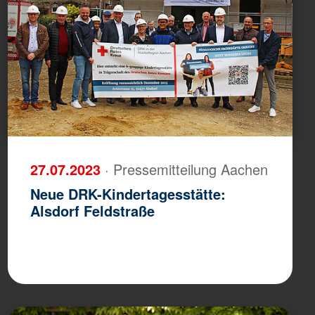
27.07.2023
· Pressemitteilung Aachen
Neue DRK-Kindertagesstätte:
Alsdorf Feldstraße