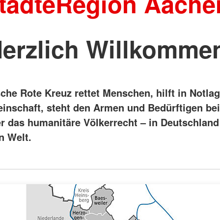
tädteRegion Aache
erzlich Willkomme
he Rote Kreuz rettet Menschen, hilft in Notlag
inschaft, steht den Armen und Bedürftigen be
r das humanitäre Völkerrecht – in Deutschland
n Welt.