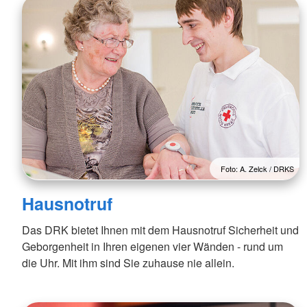
Foto: A. Zelck / DRKS
Hausnotruf
Das DRK bietet Ihnen mit dem Hausnotruf Sicherheit und
Geborgenheit in Ihren eigenen vier Wänden - rund um
die Uhr. Mit ihm sind Sie zuhause nie allein.