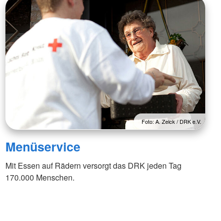
Foto: A. Zelck / DRK e.V.
Menüservice
Mit Essen auf Rädern versorgt das DRK jeden Tag
170.000 Menschen.