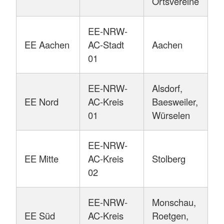
Ortsvereine
EE-NRW-
EE Aachen
AC-Stadt
Aachen
01
EE-NRW-
Alsdorf,
EE Nord
AC-Kreis
Baesweiler,
01
Würselen
EE-NRW-
EE Mitte
AC-Kreis
Stolberg
02
EE-NRW-
Monschau,
EE Süd
AC-Kreis
Roetgen,