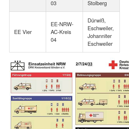
03
Stolberg
Dürwiß,
EE-NRW-
Eschweiler,
EE Vier
AC-Kreis
Johanniter
04
Eschweiler