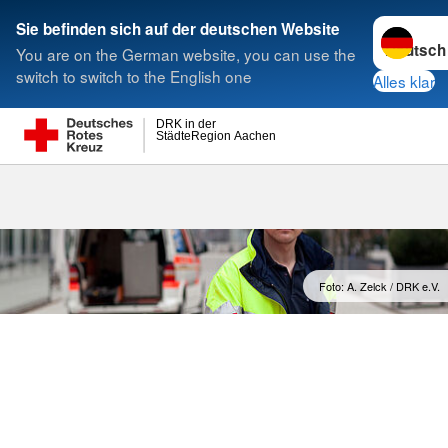
Sprache w
Sie befinden sich auf der deutschen Website
You are on the German website, you can use the
Suche
switch to switch to the English one
Alles klar
DRK in der
StädteRegion Aachen
Einsatzeinhei
Foto: A. Zelck / DRK e.V.