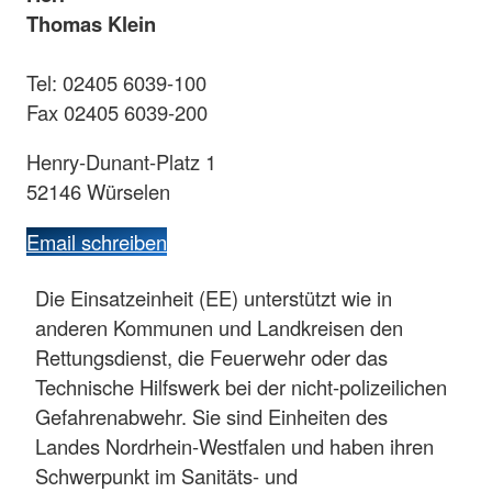
Thomas Klein
Tel: 02405 6039-100
Fax 02405 6039-200
Henry-Dunant-Platz 1
52146 Würselen
Email schreiben
Die Einsatzeinheit (EE) unterstützt wie in
anderen Kommunen und Landkreisen den
Rettungsdienst, die Feuerwehr oder das
Technische Hilfswerk bei der nicht-polizeilichen
Gefahrenabwehr. Sie sind Einheiten des
Landes Nordrhein-Westfalen und haben ihren
Schwerpunkt im Sanitäts- und