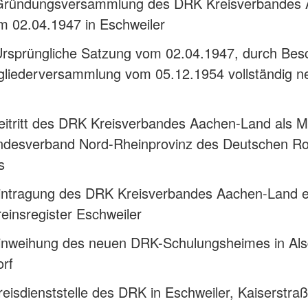
Gründungsversammlung des DRK Kreisverbandes 
m 02.04.1947 in Eschweiler
Ursprüngliche Satzung vom 02.04.1947, durch Bes
tgliederversammlung vom 05.12.1954 vollständig n
itritt des DRK Kreisverbandes Aachen-Land als Mi
ndesverband Nord-Rheinprovinz des Deutschen R
s
intragung des DRK Kreisverbandes Aachen-Land e.
einsregister Eschweiler
inweihung des neuen DRK-Schulungsheimes in Als
orf
eisdienststelle des DRK in Eschweiler, Kaiserstra