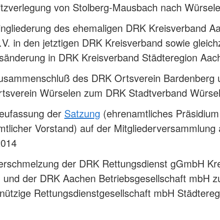
itzverlegung von Stolberg-Mausbach nach Würsel
ingliederung des ehemaligen DRK Kreisverband A
.V. in den jetztigen DRK Kreisverband sowie gleichz
änderung in DRK Kreisverband Städteregion Aach
usammenschluß des DRK Ortsverein Bardenberg 
tsverein Würselen zum DRK Stadtverband Würse
eufassung der
Satzung
(ehrenamtliches Präsidium
mtlicher Vorstand) auf der Mitgliederversammlung
2014
erschmelzung der DRK Rettungsdienst gGmbH Kre
 und der DRK Aachen Betriebsgesellschaft mbH 
nützige Rettungsdienstgesellschaft mbH Städtereg
n