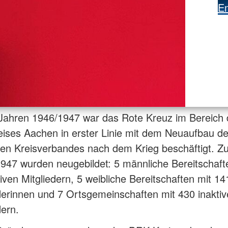
Em
 Jahren 1946/1947 war das Rote Kreuz im Bereich
ises Aachen in erster Linie mit dem Neuaufbau d
en Kreisverbandes nach dem Krieg beschäftigt. Z
947 wurden neugebildet: 5 männliche Bereitschaft
iven Mitgliedern, 5 weibliche Bereitschaften mit 14
derinnen und 7 Ortsgemeinschaften mit 430 inakti
dern.