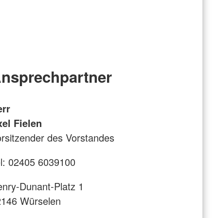
nsprechpartner
err
el Fielen
rsitzender des Vorstandes
l: 02405 6039100
nry-Dunant-Platz 1
2146 Würselen