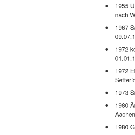
1955 U
nach W
1967 S
09.07.
1972 k
01.01.
1972 E
Setter
1973 S
1980 Ä
Aachen
1980 G