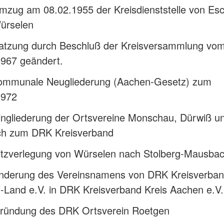
mzug am 08.02.1955 der Kreisdienststelle von Esc
ürselen
atzung durch Beschluß der Kreisversammlung vo
1967 geändert.
ommunale Neugliederung (Aachen-Gesetz) zum
1972
ingliederung der Ortsvereine Monschau, Dürwiß u
ich zum DRK Kreisverband
itzverlegung von Würselen nach Stolberg-Mausba
nderung des Vereinsnamens von DRK Kreisverba
-Land e.V. in DRK Kreisverband Kreis Aachen e.V.
ründung des DRK Ortsverein Roetgen