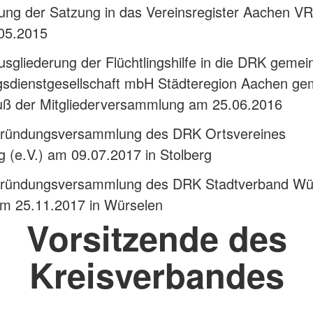
ung der Satzung in das Vereinsregister Aachen V
05.2015
sgliederung der Flüchtlingshilfe in die DRK gemei
gsdienstgesellschaft mbH Städteregion Aachen g
uß der Mitgliederversammlung am 25.06.2016
ründungsversammlung des DRK Ortsvereines
g (e.V.) am 09.07.2017 in Stolberg
ründungsversammlung des DRK Stadtverband Wü
am 25.11.2017 in Würselen
Vorsitzende des
Kreisverbandes