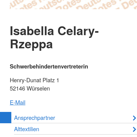
Isabella Celary-
Rzeppa
Schwerbehindertenvertreterin
Henry-Dunat Platz 1
52146 Würselen
E-Mail
Ansprechpartner
Alttextilien