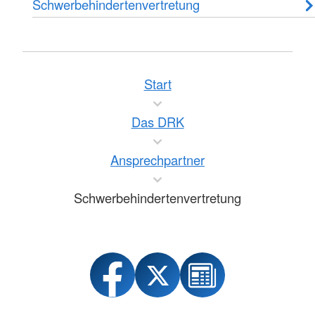
Schwerbehindertenvertretung
Start
Das DRK
Ansprechpartner
Schwerbehindertenvertretung