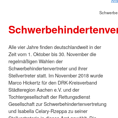
Ans
Schwerbeh
Schwerbehindertenver
Alle vier Jahre finden deutschlandweit in der
Zeit vom 1. Oktober bis 30. November die
regelmäßigen Wahlen der
Schwerbehindertenvertreter und ihrer
Stellvertreter statt. Im November 2018 wurde
Marco Hickertz für den DRK-Kreisverband
Städteregion Aachen e.V. und der
Tochtergesellschaft der Rettungsdienst
Gesellschaft zur Schwerbehindertenvertretung
und Isabella Celary-Rzeppa zu seiner
Stellvertreterin in dieses Amt gewählt. Die