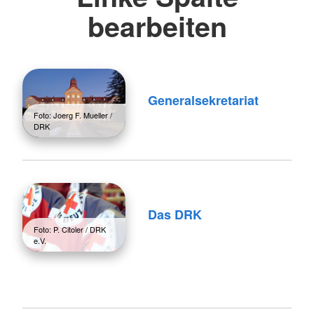
bearbeiten
Generalsekretariat
Foto: Joerg F. Mueller /
DRK
Das DRK
Foto: P. Citoler / DRK
e.V.