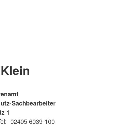
Klein
hrenamt
utz-Sachbearbeiter
tz 1
el: 02405 6039-100