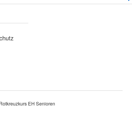
chutz
Rotkreuzkurs EH Senioren