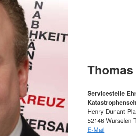
Thomas 
Servicestelle E
Katastrophensch
Henry-Dunant-Pla
52146 Würselen T
E-Mail