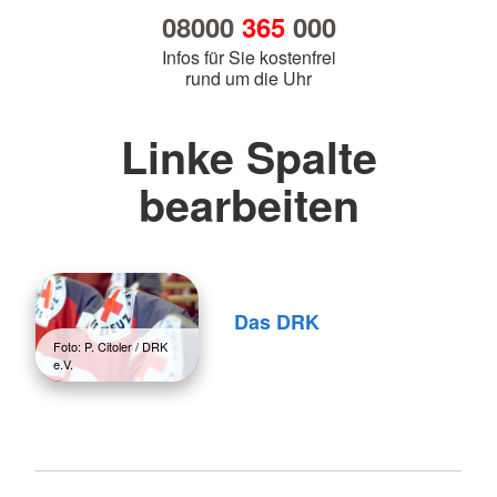
08000
365
000
Infos für Sie kostenfrei
rund um die Uhr
Linke Spalte
bearbeiten
Das DRK
Foto: P. Citoler / DRK
e.V.