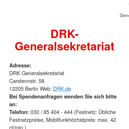
Gene
DRK-
Generalsekretariat
Adresse:
DRK Generalsekretariat
Carstennstr. 58
12205 Berlin Web:
DRK.de
Bei Spendenanfragen wenden Sie sich bitte
an:
Telefon:
030 / 85 404 - 444 (Festnetz: Übliche
Festnetzpreise, Mobilfunkhöchstpreis: max. 42
ct/min.)