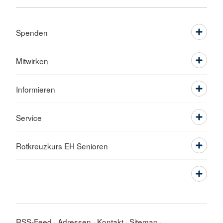
Spenden
Mitwirken
Informieren
Service
Rotkreuzkurs EH Senioren
RSS-Feed
Adressen
Kontakt
Sitemap