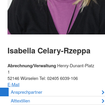
Isabella Celary-Rzeppa
Abrechnung/Verwaltung
Henry-Dunant-Platz
1
52146 Würselen Tel: 02405 6039-106
E-Mail
Ansprechpartner
Alttextilien