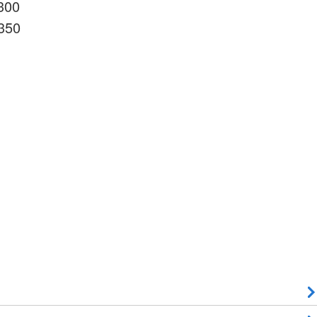
300
350