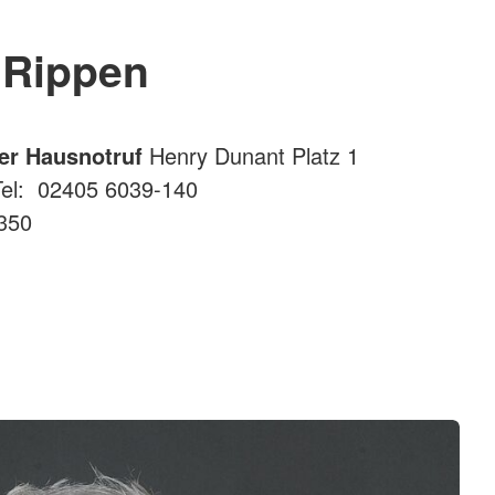
Rippen
ter Hausnotruf
Henry Dunant Platz 1
el: 02405 6039-140
350