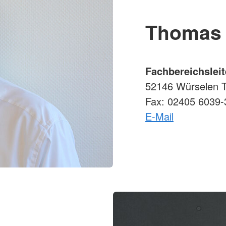
Thomas 
Fachbereichslei
52146 Würselen T
Fax: 02405 6039-
E-Mail