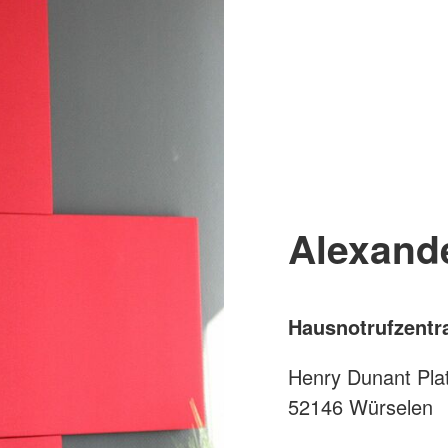
Alexand
Hausnotrufzentr
Henry Dunant Pla
52146 Würselen