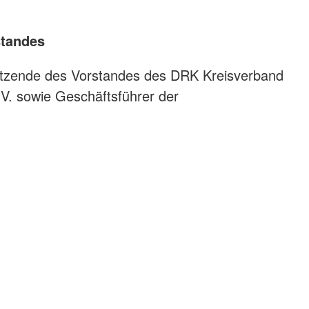
standes
rsitzende des Vorstandes des DRK Kreisverband
V. sowie Geschäftsführer der