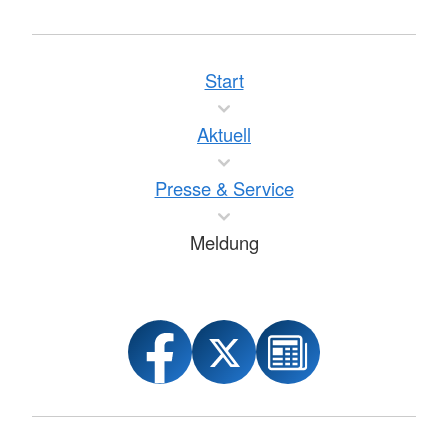
Start
Aktuell
Presse & Service
Meldung