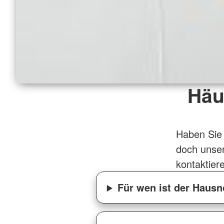
Häu
Haben Sie
doch unse
kontaktier
Für wen ist der Hausn