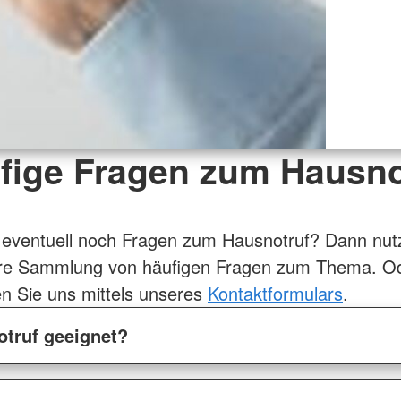
fige Fragen zum Hausno
 eventuell noch Fragen zum Hausnotruf? Dann nut
re Sammlung von häufigen Fragen zum Thema. O
en Sie uns mittels unseres
Kontaktformulars
.
otruf geeignet?