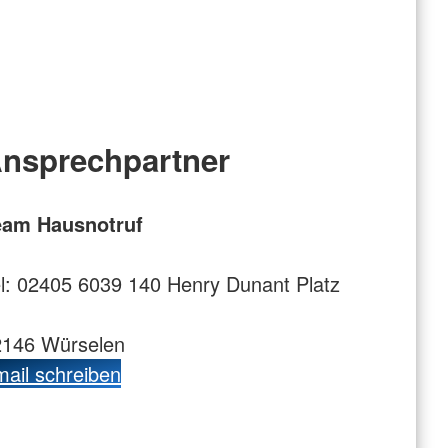
nsprechpartner
eam Hausnotruf
l: 02405 6039 140 Henry Dunant Platz
2146 Würselen
ail schreiben