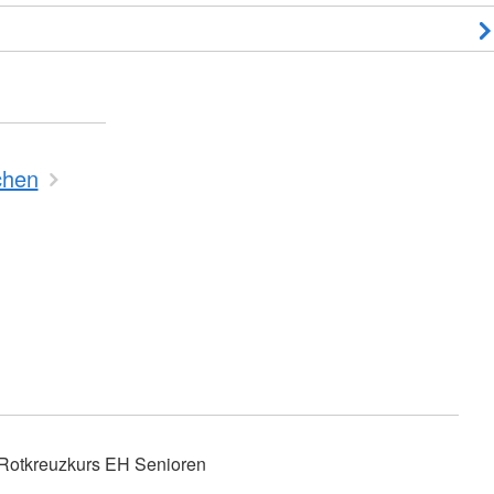
chen
Rotkreuzkurs EH Senioren