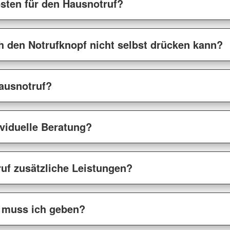
sten für den Hausnotruf?
h den Notrufknopf nicht selbst drücken kann?
Hausnotruf?
viduelle Beratung?
uf zusätzliche Leistungen?
 muss ich geben?