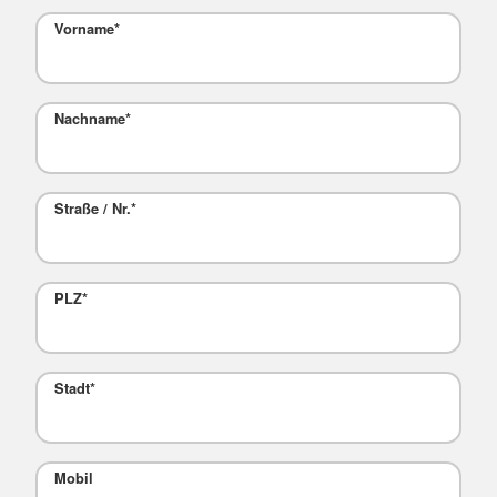
Vorname
*
Nachname
*
Straße / Nr.
*
PLZ
*
Stadt
*
Mobil