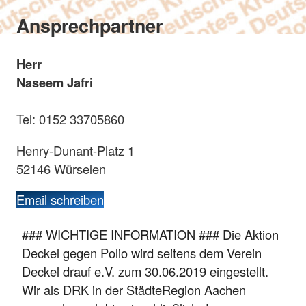
Ansprechpartner
Herr
Naseem Jafri
Tel: 0152 33705860‬
Henry-Dunant-Platz 1
52146 Würselen
Email schreiben
### WICHTIGE INFORMATION ### Die Aktion
Deckel gegen Polio wird seitens dem Verein
Deckel drauf e.V. zum 30.06.2019 eingestellt.
Wir als DRK in der StädteRegion Aachen