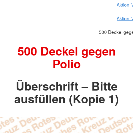
Aktion 
Aktion 
500 Deckel gege
500 Deckel gegen
Polio
Überschrift – Bitte
ausfüllen (Kopie 1)