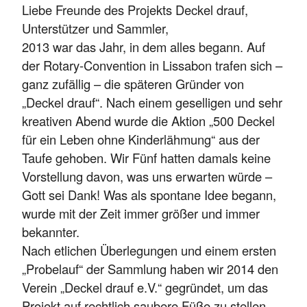
Liebe Freunde des Projekts Deckel drauf,
Unterstützer und Sammler,
2013 war das Jahr, in dem alles begann. Auf
der Rotary-Convention in Lissabon trafen sich –
ganz zufällig – die späteren Gründer von
„Deckel drauf“. Nach einem geselligen und sehr
kreativen Abend wurde die Aktion „500 Deckel
für ein Leben ohne Kinderlähmung“ aus der
Taufe gehoben. Wir Fünf hatten damals keine
Vorstellung davon, was uns erwarten würde –
Gott sei Dank! Was als spontane Idee begann,
wurde mit der Zeit immer größer und immer
bekannter.
Nach etlichen Überlegungen und einem ersten
„Probelauf“ der Sammlung haben wir 2014 den
Verein „Deckel drauf e.V.“ gegründet, um das
Projekt auf rechtlich saubere Füße zu stellen.