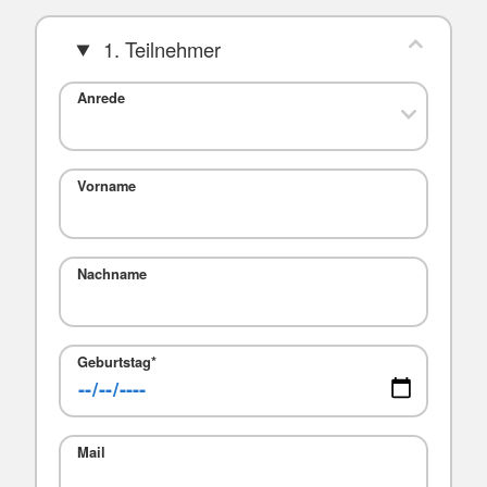
1. Teilnehmer
Anrede
Vorname
Nachname
Geburtstag
*
Mail