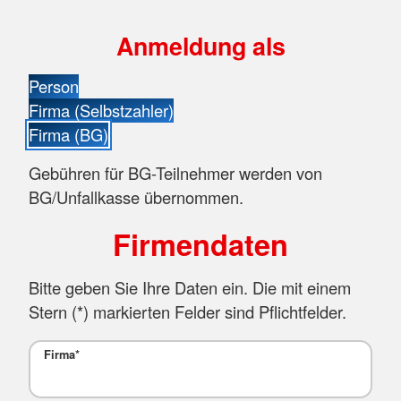
Anmeldung als
Person
Firma (Selbstzahler)
Firma (BG)
Gebühren für BG-Teilnehmer werden von
BG/Unfallkasse übernommen.
Firmendaten
Bitte geben Sie Ihre Daten ein. Die mit einem
Stern (
*
) markierten Felder sind Pflichtfelder.
Firma
*