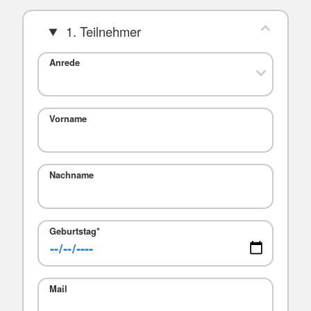
1. Teilnehmer
Anrede
Vorname
Nachname
Geburtstag
*
Mail