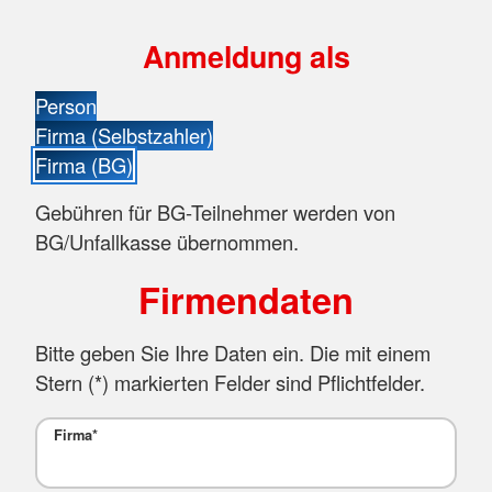
Anmeldung als
Person
Firma (Selbstzahler)
Firma (BG)
Gebühren für BG-Teilnehmer werden von
BG/Unfallkasse übernommen.
Firmendaten
Bitte geben Sie Ihre Daten ein. Die mit einem
Stern (
*
) markierten Felder sind Pflichtfelder.
Firma
*