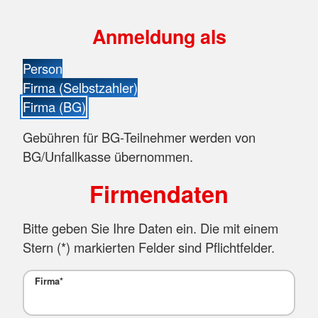
Anmeldung als
Person
Firma (Selbstzahler)
Firma (BG)
Gebühren für BG-Teilnehmer werden von
BG/Unfallkasse übernommen.
Firmendaten
Bitte geben Sie Ihre Daten ein. Die mit einem
Stern (
*
) markierten Felder sind Pflichtfelder.
Firma
*