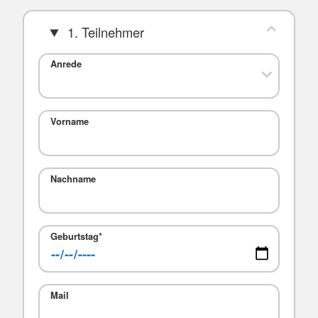
1. Teilnehmer
Anrede
Vorname
Nachname
Geburtstag
*
Mail