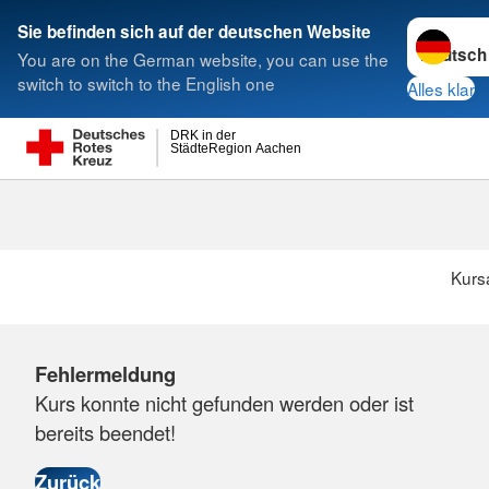
Sprache w
Sie befinden sich auf der deutschen Website
You are on the German website, you can use the
Suche
switch to switch to the English one
Alles klar
DRK in der
StädteRegion Aachen
Kurs
Fehlermeldung
Kurs konnte nicht gefunden werden oder ist
bereits beendet!