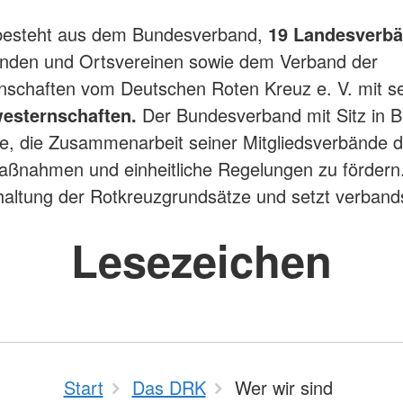
esteht aus dem Bundesverband,
19 Landesverbä
änden und Ortsvereinen sowie dem Verband der
nschaften vom Deutschen Roten Kreuz e. V. mit s
esternschaften.
Der Bundesverband mit Sitz in Be
e, die Zusammenarbeit seiner Mitgliedsverbände 
aßnahmen und einheitliche Regelungen zu fördern.
nhaltung der Rotkreuzgrundsätze und setzt verbands
Lesezeichen
Start
Das DRK
Wer wir sind