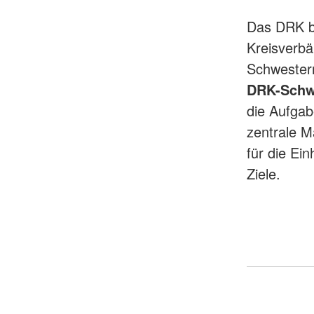
Das DRK b
Kreisverb
Schwester
DRK-Schw
die Aufgab
zentrale M
für die Ei
Ziele.