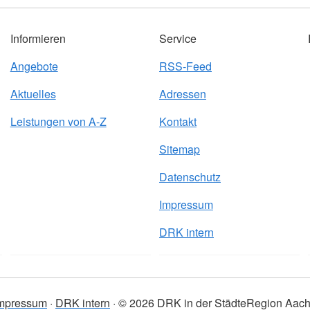
Informieren
Service
Angebote
RSS-Feed
Aktuelles
Adressen
Leistungen von A-Z
Kontakt
Sitemap
Datenschutz
Impressum
DRK intern
mpressum
DRK intern
© 2026 DRK in der StädteRegion Aac