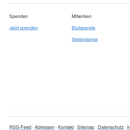
Spenden
Mitwirken
Jetzt spenden
Blutspende
Stellenbörse
RSS-Feed
Adressen
Kontakt
Sitemap
Datenschutz
I