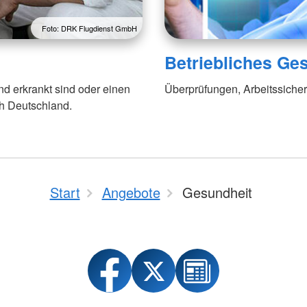
Foto: DRK Flugdienst GmbH
Betriebliches G
 erkrankt sind oder einen
Überprüfungen, Arbeitssicher
ach Deutschland.
Start
Angebote
Gesundheit