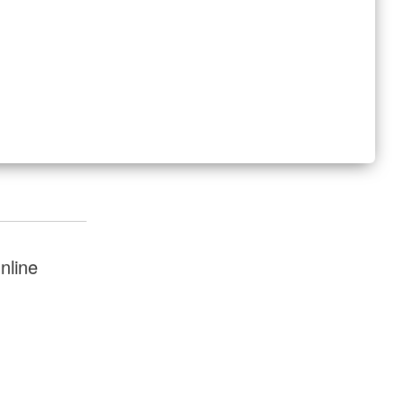
nline