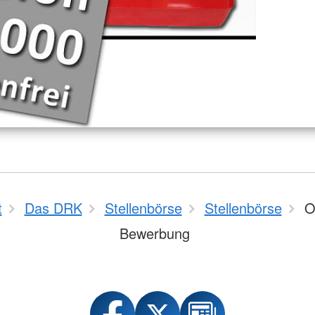
t
Das DRK
Stellenbörse
Stellenbörse
O
Bewerbung