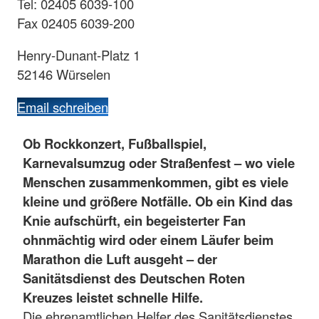
Tel: 02405 6039-100
Fax 02405 6039-200
Henry-Dunant-Platz 1
52146 Würselen
Email schreiben
Ob Rockkonzert, Fußballspiel,
Karnevalsumzug oder Straßenfest – wo viele
Menschen zusammenkommen, gibt es viele
kleine und größere Notfälle. Ob ein Kind das
Knie aufschürft, ein begeisterter Fan
ohnmächtig wird oder einem Läufer beim
Marathon die Luft ausgeht – der
Sanitätsdienst des Deutschen Roten
Kreuzes leistet schnelle Hilfe.
Die ehrenamtlichen Helfer des Sanitätsdienstes