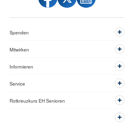
Spenden
Mitwirken
Informieren
Service
Rotkreuzkurs EH Senioren