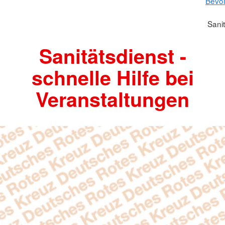
Bevö
Sani
Sanitätsdienst -
schnelle Hilfe bei
Veranstaltungen