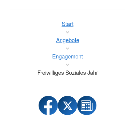
Start
Angebote
Engagement
Freiwilliges Soziales Jahr