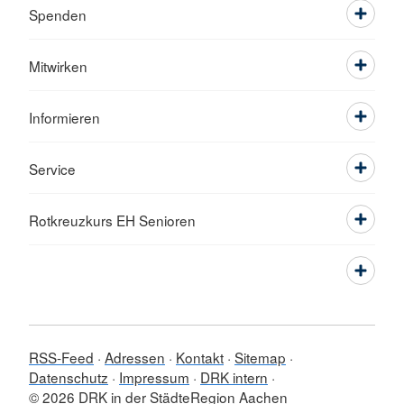
Spenden
Mitwirken
Informieren
Service
Rotkreuzkurs EH Senioren
RSS-Feed
Adressen
Kontakt
Sitemap
Datenschutz
Impressum
DRK intern
© 2026 DRK in der StädteRegion Aachen