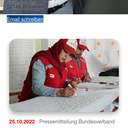
52146 Würselen
Email schreiben
25.10.2022
· Pressemitteilung Bundesverband