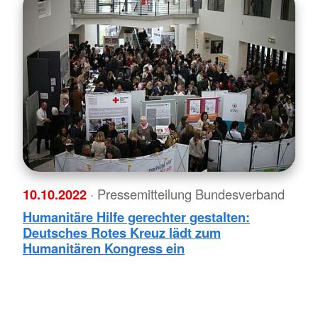
10.10.2022
· Pressemitteilung Bundesverband
Humanitäre Hilfe gerechter gestalten:
Deutsches Rotes Kreuz lädt zum
Humanitären Kongress ein