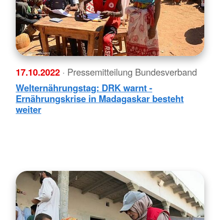
17.10.2022
· Pressemitteilung Bundesverband
Welternährungstag: DRK warnt -
Ernährungskrise in Madagaskar besteht
weiter