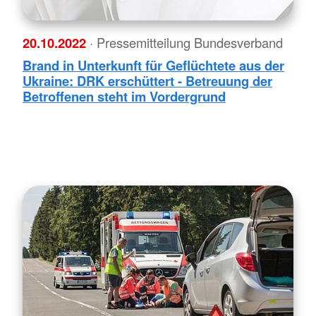
20.10.2022
· Pressemitteilung Bundesverband
Brand in Unterkunft für Geflüchtete aus der
Ukraine: DRK erschüttert - Betreuung der
Betroffenen steht im Vordergrund