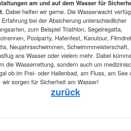
staltungen am und auf dem Wasser für Sicherhe
t.
Dabei helfen wir gerne. Die Wasserwacht verfüg
e Erfahrung bei der Absicherung unterschiedlicher
ungsarten, zum Beispiel Triathlon, Segelregatta,
trennen, Poolparty, Hafenfest, Kanutour, Filmdre
tta, Neujahrsschwimmen, Schwimmmeisterschaft,
sflug ans Wasser oder vielem mehr. Dabei kümme
um die Wasserrettung, sondern auch um medizinis
Egal ob im Frei- oder Hallenbad, am Fluss, am See 
- wir sorgen für Sicherheit am Wasser!
zurück