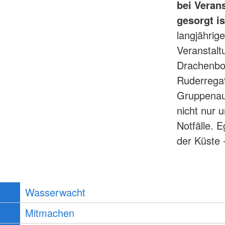
bei Veran
gesorgt is
langjährig
Veranstalt
Drachenboo
Ruderrega
Gruppenau
nicht nur 
Notfälle. 
der Küste 
Wasserwacht
Mitmachen