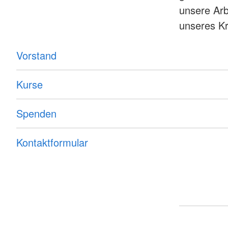
unsere Arb
unseres Kr
Vorstand
Kurse
Spenden
Kontaktformular