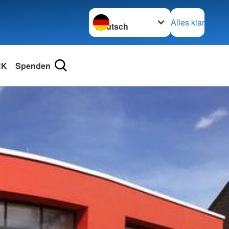
Sprache wechseln zu
Alles klar
RK
Spenden