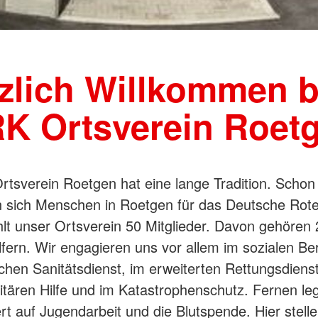
zlich Willkommen 
K Ortsverein Roet
tsverein Roetgen hat eine lange Tradition. Schon
 sich Menschen in Roetgen für das Deutsche Rote
hlt unser Ortsverein 50 Mitglieder. Davon gehören
lfern. Wir engagieren uns vor allem im sozialen Be
chen Sanitätsdienst, im erweiterten Rettungsdienst
tären Hilfe und im Katastrophenschutz. Fernen le
t auf Jugendarbeit und die Blutspende. Hier stelle