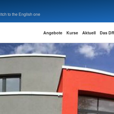
tch to the English one
Angebote
Kurse
Aktuell
Das D