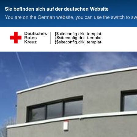
Sie befinden sich auf der deutschen Website
You are on the German website, you can use the switch to swi
{$siteconfig.drk_template_header_1}
{$siteconfig.drk_template_header_2}
{$siteconfig.drk_template_header_3}