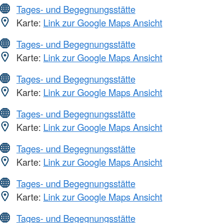
Tages- und Begegnungsstätte
Karte:
Link zur Google Maps Ansicht
Tages- und Begegnungsstätte
Karte:
Link zur Google Maps Ansicht
Tages- und Begegnungsstätte
Karte:
Link zur Google Maps Ansicht
Tages- und Begegnungsstätte
Karte:
Link zur Google Maps Ansicht
Tages- und Begegnungsstätte
Karte:
Link zur Google Maps Ansicht
Tages- und Begegnungsstätte
Karte:
Link zur Google Maps Ansicht
Tages- und Begegnungsstätte