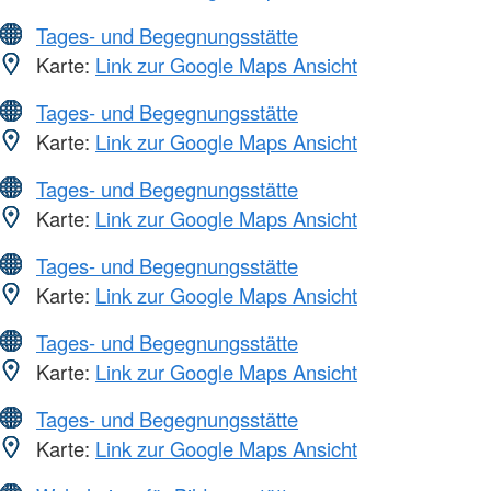
Tages- und Begegnungsstätte
Karte:
Link zur Google Maps Ansicht
Tages- und Begegnungsstätte
Karte:
Link zur Google Maps Ansicht
Tages- und Begegnungsstätte
Karte:
Link zur Google Maps Ansicht
Tages- und Begegnungsstätte
Karte:
Link zur Google Maps Ansicht
Tages- und Begegnungsstätte
Karte:
Link zur Google Maps Ansicht
Tages- und Begegnungsstätte
Karte:
Link zur Google Maps Ansicht