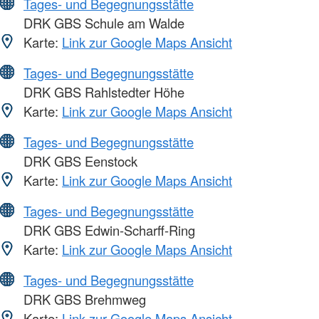
Tages- und Begegnungsstätte
DRK GBS Schule am Walde
Karte:
Link zur Google Maps Ansicht
Tages- und Begegnungsstätte
DRK GBS Rahlstedter Höhe
Karte:
Link zur Google Maps Ansicht
Tages- und Begegnungsstätte
DRK GBS Eenstock
Karte:
Link zur Google Maps Ansicht
Tages- und Begegnungsstätte
DRK GBS Edwin-Scharff-Ring
Karte:
Link zur Google Maps Ansicht
Tages- und Begegnungsstätte
DRK GBS Brehmweg
Karte:
Link zur Google Maps Ansicht