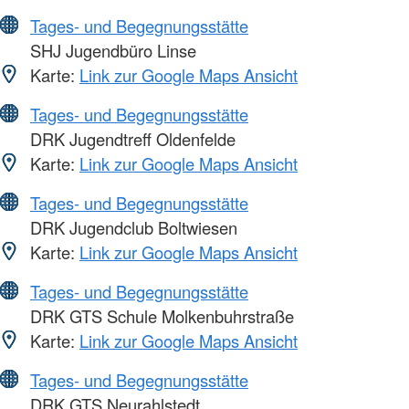
Tages- und Begegnungsstätte
SHJ Jugendbüro Linse
Karte:
Link zur Google Maps Ansicht
Tages- und Begegnungsstätte
DRK Jugendtreff Oldenfelde
Karte:
Link zur Google Maps Ansicht
Tages- und Begegnungsstätte
DRK Jugendclub Boltwiesen
Karte:
Link zur Google Maps Ansicht
Tages- und Begegnungsstätte
DRK GTS Schule Molkenbuhrstraße
Karte:
Link zur Google Maps Ansicht
Tages- und Begegnungsstätte
DRK GTS Neurahlstedt