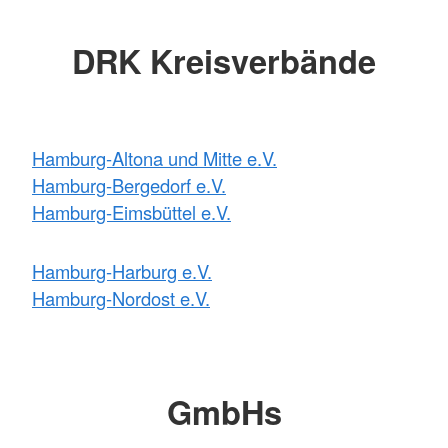
DRK Kreisverbände
Hamburg-Altona und Mitte e.V.
Hamburg-Bergedorf e.V.
Hamburg-Eimsbüttel e.V.
Hamburg-Harburg e.V.
Hamburg-Nordost e.V.
GmbHs