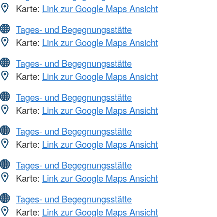
Karte:
Link zur Google Maps Ansicht
Tages- und Begegnungsstätte
Karte:
Link zur Google Maps Ansicht
Tages- und Begegnungsstätte
Karte:
Link zur Google Maps Ansicht
Tages- und Begegnungsstätte
Karte:
Link zur Google Maps Ansicht
Tages- und Begegnungsstätte
Karte:
Link zur Google Maps Ansicht
Tages- und Begegnungsstätte
Karte:
Link zur Google Maps Ansicht
Tages- und Begegnungsstätte
Karte:
Link zur Google Maps Ansicht