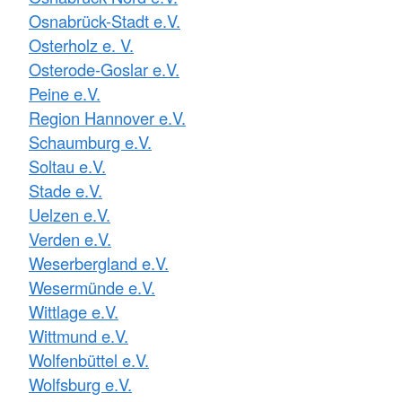
Osnabrück-Stadt e.V.
Osterholz e. V.
Osterode-Goslar e.V.
Peine e.V.
Region Hannover e.V.
Schaumburg e.V.
Soltau e.V.
Stade e.V.
Uelzen e.V.
Verden e.V.
Weserbergland e.V.
Wesermünde e.V.
Wittlage e.V.
Wittmund e.V.
Wolfenbüttel e.V.
Wolfsburg e.V.