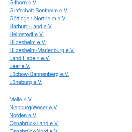
Gifhorn e.V.
Grafschaft Bentheim e.V.
Göttingen-Northeim e.V.
Harburg-Land e.V.
Helmstedt e.V.
Hildesheim e.V.
Hildesheim-Marienburg e.V.
Land Hadeln e.V.
Leer e.V.
Lüchow-Dannenberg e.V.
Lüneburg e.V.
Melle e.V.
Nienburg/Weser e.V.
Norden e.V.
Osnabrück-Land e.V.
Osnabrück-Nord e.V.