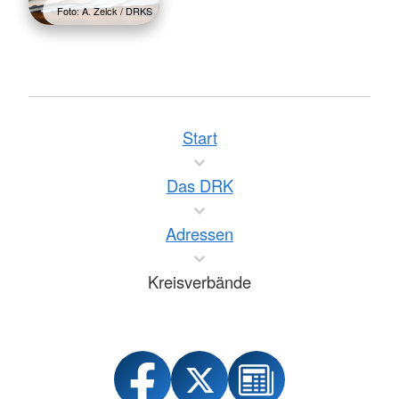
Foto: A. Zelck / DRKS
Start
Das DRK
Adressen
Kreisverbände