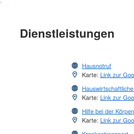
Dienstleistungen
Hausnotruf
Karte:
Link zur Go
Hauswirtschaftliche
Karte:
Link zur Go
Hilfe bei der Körper
Karte:
Link zur Go
Krankentransport