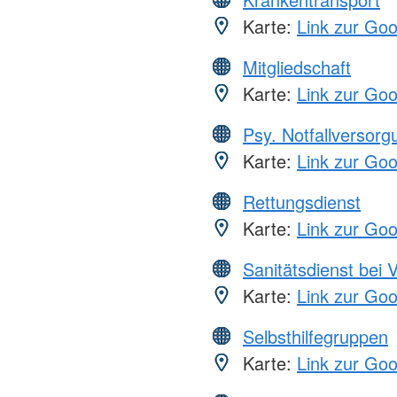
Karte:
Link zur Go
Mitgliedschaft
Karte:
Link zur Go
Psy. Notfallversor
Karte:
Link zur Go
Rettungsdienst
Karte:
Link zur Go
Sanitätsdienst bei 
Karte:
Link zur Go
Selbsthilfegruppen
Karte:
Link zur Go