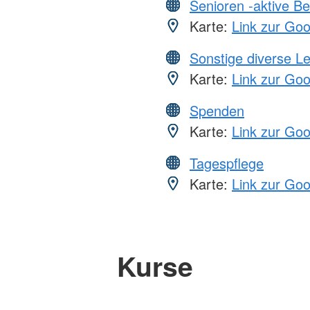
Senioren -aktive B
Karte:
Link zur Go
Sonstige diverse L
Karte:
Link zur Go
Spenden
Karte:
Link zur Go
Tagespflege
Karte:
Link zur Go
Kurse