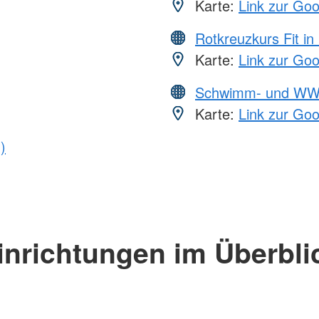
Karte:
Link zur Go
Rotkreuzkurs Fit in
Karte:
Link zur Go
Schwimm- und WW
Karte:
Link zur Go
)
inrichtungen im Überbli