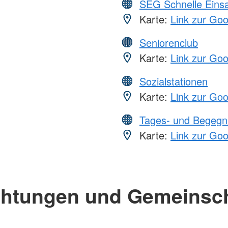
SEG Schnelle Eins
Karte:
Link zur Go
Seniorenclub
Karte:
Link zur Go
Sozialstationen
Karte:
Link zur Go
Tages- und Begegn
Karte:
Link zur Go
chtungen und Gemeinsc