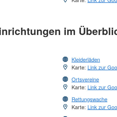
inrichtungen im Überbli
Kleiderläden
Karte:
Link zur Go
Ortsvereine
Karte:
Link zur Go
Rettungswache
Karte:
Link zur Go