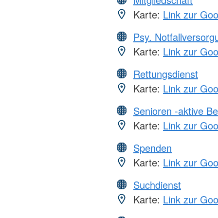
Karte:
Link zur Go
Psy. Notfallversor
Karte:
Link zur Go
Rettungsdienst
Karte:
Link zur Go
Senioren -aktive B
Karte:
Link zur Go
Spenden
Karte:
Link zur Go
Suchdienst
Karte:
Link zur Go