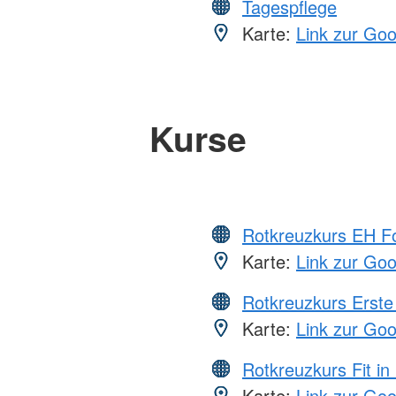
Tagespflege
Karte:
Link zur Go
Kurse
Rotkreuzkurs EH Fo
Karte:
Link zur Go
Rotkreuzkurs Erste 
Karte:
Link zur Go
Rotkreuzkurs Fit in
Karte:
Link zur Go