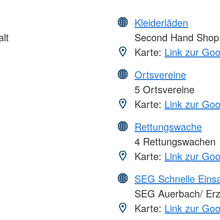
Kleiderläden
lt
Second Hand Shop
Karte:
Link zur Go
Ortsvereine
5 Ortsvereine
Karte:
Link zur Go
Rettungswache
4 Rettungswachen
Karte:
Link zur Go
SEG Schnelle Eins
SEG Auerbach/ Erz
Karte:
Link zur Go