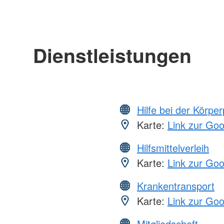
Dienstleistungen
Hilfe bei der Körper
Karte:
Link zur Go
Hilfsmittelverleih
Karte:
Link zur Go
Krankentransport
Karte:
Link zur Go
Mitgliedschaft