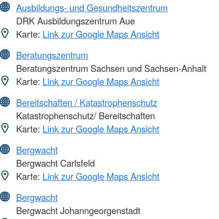
Ausbildungs- und Gesundheitszentrum
DRK Ausbildungszentrum Aue
Karte:
Link zur Google Maps Ansicht
Beratungszentrum
Beratungszentrum Sachsen und Sachsen-Anhalt
Karte:
Link zur Google Maps Ansicht
Bereitschaften / Katastrophenschutz
Katastrophenschutz/ Bereitschaften
Karte:
Link zur Google Maps Ansicht
Bergwacht
Bergwacht Carlsfeld
Karte:
Link zur Google Maps Ansicht
Bergwacht
Bergwacht Johanngeorgenstadt