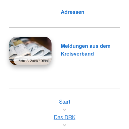
Foto: A. Zelck / DRKS
Adressen
Meldungen aus dem
Kreisverband
Foto: A. Zelck / DRKS
Start
Das DRK