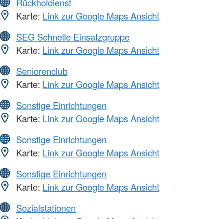
Rückholdienst
Karte:
Link zur Google Maps Ansicht
SEG Schnelle Einsatzgruppe
Karte:
Link zur Google Maps Ansicht
Seniorenclub
Karte:
Link zur Google Maps Ansicht
Sonstige Einrichtungen
Karte:
Link zur Google Maps Ansicht
Sonstige Einrichtungen
Karte:
Link zur Google Maps Ansicht
Sonstige Einrichtungen
Karte:
Link zur Google Maps Ansicht
Sozialstationen