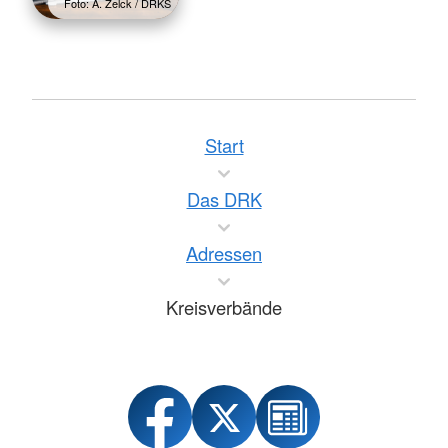
Foto: A. Zelck / DRKS
Start
Das DRK
Adressen
Kreisverbände