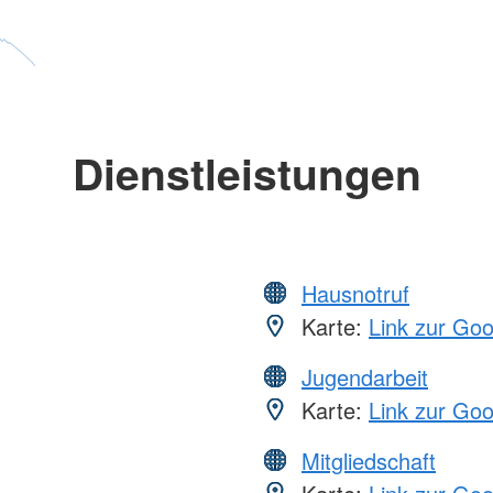
Dienstleistungen
Hausnotruf
Karte:
Link zur Go
Jugendarbeit
Karte:
Link zur Go
Mitgliedschaft