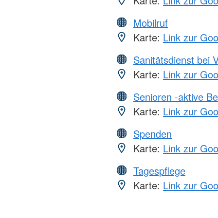
Karte:
Link zur Go
Mobilruf
Karte:
Link zur Go
Sanitätsdienst bei 
Karte:
Link zur Go
Senioren -aktive B
Karte:
Link zur Go
Spenden
Karte:
Link zur Go
Tagespflege
Karte:
Link zur Go