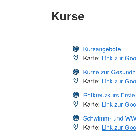
Kurse
Kursangebote
Karte:
Link zur Go
Kurse zur Gesundh
Karte:
Link zur Go
Rotkreuzkurs Erste 
Karte:
Link zur Go
Schwimm- und WW
Karte:
Link zur Go