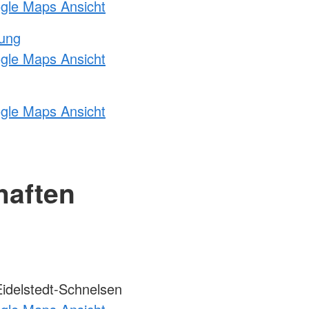
ogle Maps Ansicht
tung
ogle Maps Ansicht
ogle Maps Ansicht
haften
idelstedt-Schnelsen