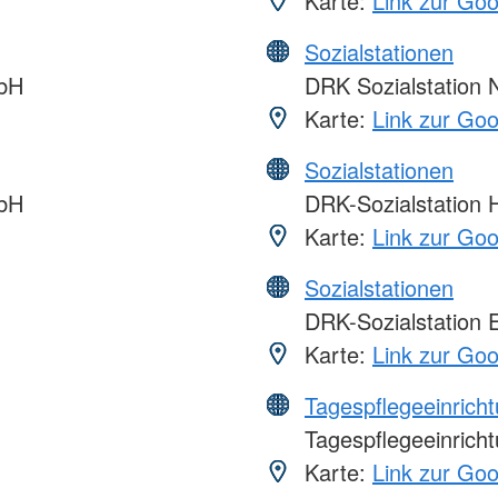
Karte:
Link zur Go
Sozialstationen
mbH
DRK Sozialstation 
Karte:
Link zur Go
Sozialstationen
mbH
DRK-Sozialstation 
Karte:
Link zur Go
Sozialstationen
DRK-Sozialstation 
Karte:
Link zur Go
Tagespflegeeinrich
Tagespflegeeinrich
Karte:
Link zur Go