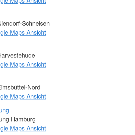
ogle Maps Ansicht
Niendorf-Schnelsen
ogle Maps Ansicht
Harvestehude
ogle Maps Ansicht
Eimsbüttel-Nord
ogle Maps Ansicht
tung
tung Hamburg
ogle Maps Ansicht