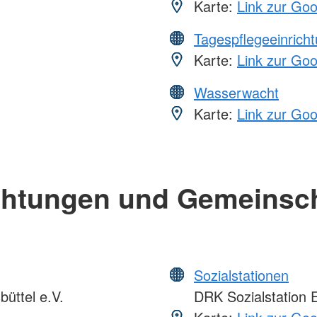
Karte:
Link zur Go
Tagespflegeeinrich
Karte:
Link zur Go
Wasserwacht
Karte:
Link zur Go
chtungen und Gemeinsc
Sozialstationen
üttel e.V.
DRK Sozialstation E