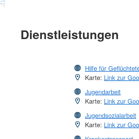
Dienstleistungen
Hilfe für Geflüchtet
Karte:
Link zur Go
Jugendarbeit
Karte:
Link zur Go
Jugendsozialarbeit
Karte:
Link zur Go
Krankentransport