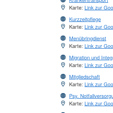
Karte:
Link zur Go
Kurzzeitpflege
Karte:
Link zur Go
Menübringdienst
Karte:
Link zur Go
Migration und Integ
Karte:
Link zur Go
Mitgliedschaft
Karte:
Link zur Go
Psy. Notfallversor
Karte:
Link zur Go