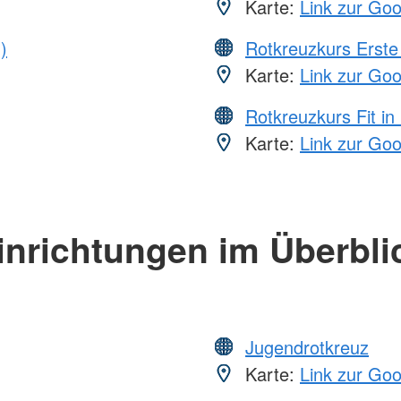
Karte:
Link zur Go
)
Rotkreuzkurs Erste 
Karte:
Link zur Go
Rotkreuzkurs Fit in
Karte:
Link zur Go
inrichtungen im Überbli
Jugendrotkreuz
Karte:
Link zur Go