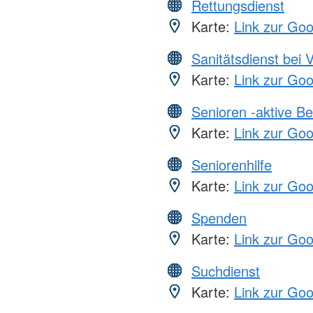
Rettungsdienst
Karte:
Link zur Go
Sanitätsdienst bei 
Karte:
Link zur Go
Senioren -aktive B
Karte:
Link zur Go
Seniorenhilfe
Karte:
Link zur Go
Spenden
Karte:
Link zur Go
Suchdienst
Karte:
Link zur Go