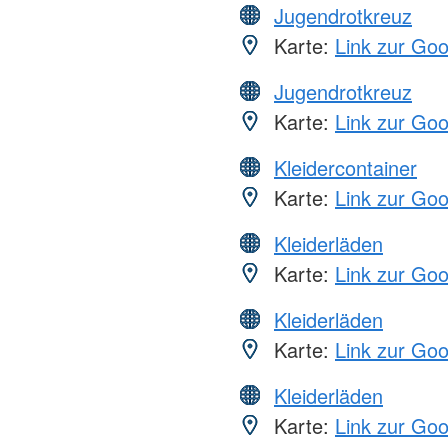
Jugendrotkreuz
Karte:
Link zur Go
Jugendrotkreuz
Karte:
Link zur Go
Kleidercontainer
Karte:
Link zur Go
Kleiderläden
Karte:
Link zur Go
Kleiderläden
Karte:
Link zur Go
Kleiderläden
Karte:
Link zur Go