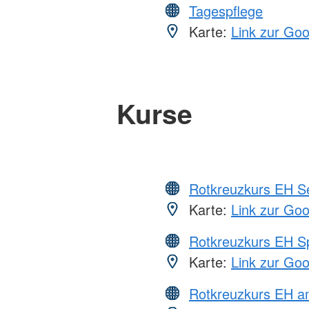
Tagespflege
Karte:
Link zur Go
Kurse
Rotkreuzkurs EH S
Karte:
Link zur Go
Rotkreuzkurs EH S
Karte:
Link zur Go
Rotkreuzkurs EH a