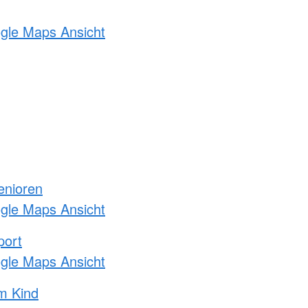
ogle Maps Ansicht
enioren
ogle Maps Ansicht
port
ogle Maps Ansicht
m Kind