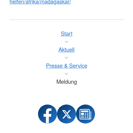
helfen/afrika/madagaskar/
Start
Aktuell
Presse & Service
Meldung