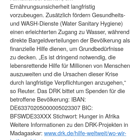
Ernährungsunsicherheit langfristig
vorzubeugen. Zusätzlich fördern Gesundheits-
und WASH-Dienste (Water Sanitary Hygiene)
einen erleichterten Zugang zu Wasser, während
direkte Bargeldverteilungen der Bevölkerung als
finanzielle Hilfe dienen, um Grundbedürfnisse
zu decken. „Es ist dringend notwendig, die
lebensrettende Hilfe für Millionen von Menschen
auszuweiten und die Ursachen dieser Krise
durch langfristige Verpflichtungen anzugehen,“
so Reuter. Das DRK bittet um Spenden für die
betroffene Bevölkerung: IBAN:
DE63370205000005023307 BIC:
BFSWDE33XXX Stichwort: Hunger in Afrika
Weitere Informationen zu den DRK-Projekten in
Madagaskar:
www.drk.de/hilfe-weltweit/wo-wir-